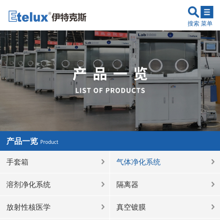
搜索
菜单
产品一览
Product
手套箱
气体净化系统
溶剂净化系统
隔离器
放射性核医学
真空镀膜