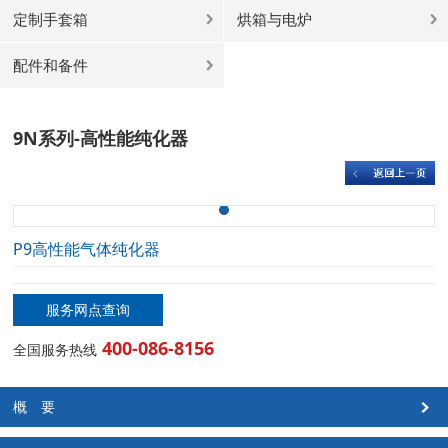
定制手套箱
烘箱与电炉
配件和备件
9N系列-高性能纯化器
P9高性能气体纯化器
服务网点查询
400-086-8156
全国服务热线
概 要