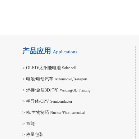
产品应用
Applications
>
OLED/太阳能电池
Solar cell
>
电池/电动汽车
Automotive,Transport
>
焊接/金属3D打印
Welding/3D Printing
>
半导体/OPV
Semiconductor
>
核/生物制药
Nuclear/Pharmaceutical
>
氢能
>
称量包装