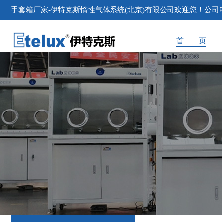
手套箱
厂家-伊特克斯惰性气体系统(北京)有限公司欢迎您！公司电话：4
首 页