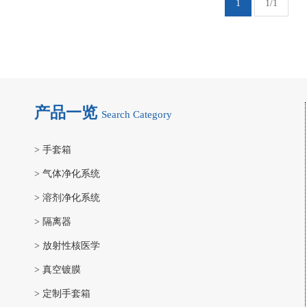
1
1/1
产品一览
Search Category
>
手套箱
>
气体净化系统
>
溶剂净化系统
>
隔离器
>
放射性核医学
>
真空镀膜
>
定制手套箱