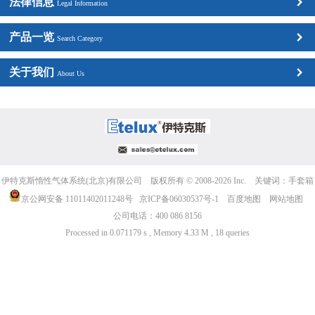
法律信息
Legal Information
产品一览
Search Category
关于我们
About Us
伊特克斯惰性气体系统(北京)有限公司 版权所有 © 2008-2026 Inc. 关键词：
手套箱
京公网安备 11011402011248号
京ICP备06030537号-1
百度地图
网站地图
公司电话：400 086 8156
Processed in 0.071179 s , Memory 4.33 M , 18 queries