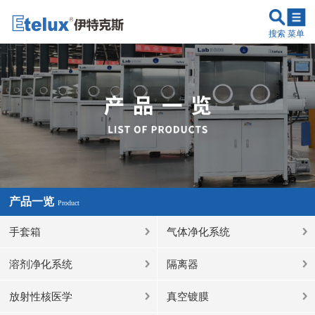
搜索
菜单
产品一览
Product
手套箱
气体净化系统
溶剂净化系统
隔离器
放射性核医学
真空镀膜