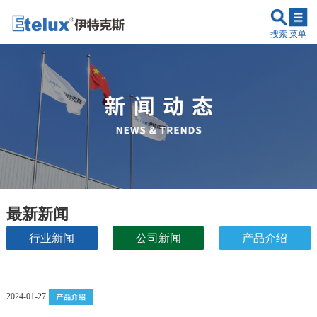
搜索
菜单
最新新闻
行业新闻
公司新闻
产品介绍
原理讲解
2024-01-27