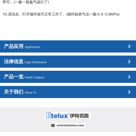
即可。(一般一瓶氩气就行了)
10.清洗后，打开循环就可正常工作了。(循环副表气压一般
:
0.4-0.6MPa)
产品应用
Applications
法律信息
Legal Information
产品一览
Search Category
关于我们
About Us