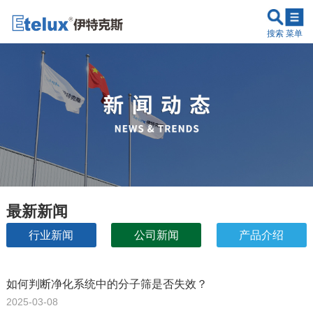
搜索
菜单
最新新闻
行业新闻
公司新闻
产品介绍
原理讲解
如何判断净化系统中的分子筛是否失效？
2025-03-08