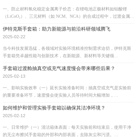
一、防止材料氧化稳定金属离子价态：在锂电池正极材料如钴酸锂
（LiCoO₂）、三元材料（如 NCM、NCA）的合成过程中，过渡金属…
伊特克斯手套箱：助力新能源与前沿科研领域腾飞
2025-02-22
当今科技发展迅猛，各领域对实验环境精准控制需求迫切，伊特克斯
手套箱凭卓越性能与创新技术，在新能源、新材料等关键领…
手套箱过渡舱抽真空或充气速度慢会带来哪些后果？
2025-02-13
一、影响实验效率（一）延长实验准备时间：抽真空或充气是实验前
的重要准备环节，速度慢会使实验人员等待时间大幅增加，…
如何维护和管理实验手套箱以确保其洁净环境？
2025-02-12
一、日常维护（一）清洁箱体表面：每天实验前和结束后，使用干净
的无尘布擦拭手套箱的外部和内部表面，去除灰尘和污渍。…