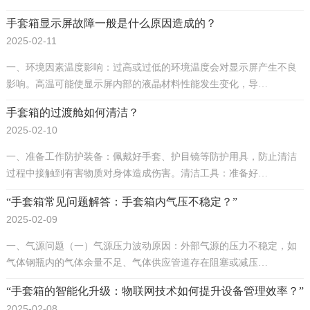
手套箱显示屏故障一般是什么原因造成的？
2025-02-11
一、环境因素温度影响：过高或过低的环境温度会对显示屏产生不良
影响。高温可能使显示屏内部的液晶材料性能发生变化，导…
手套箱的过渡舱如何清洁？
2025-02-10
一、准备工作防护装备：佩戴好手套、护目镜等防护用具，防止清洁
过程中接触到有害物质对身体造成伤害。清洁工具：准备好…
“手套箱常见问题解答：手套箱内气压不稳定？”
2025-02-09
一、气源问题（一）气源压力波动原因：外部气源的压力不稳定，如
气体钢瓶内的气体余量不足、气体供应管道存在阻塞或减压…
“手套箱的智能化升级：物联网技术如何提升设备管理效率？”
2025-02-08