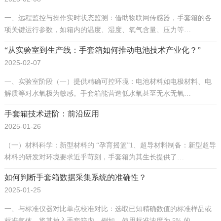
一、远程监控与操作实时状态监测：借助物联网传感器，手套箱的各
项关键运行参数，如箱内的温度、湿度、氧气含量、压力等…
“从实验室到生产线：手套箱如何推动电池技术产业化？”
2025-02-07
一、实验室阶段（一）提供精确可控环境：电池材料如电极材料、电
解质等对水氧极为敏感。手套箱能营造低水氧甚至无水无氧…
手套箱技术进阶：前沿应用
2025-01-26
（一）材料科学：新型材料的 “孕育摇篮”1、超导材料制备：新型超导
材料的研发对环境要求近乎苛刻，手套箱为其生长提供了…
如何判断手套箱数据采集系统的准确性？
2025-01-25
一、与标准仪器对比单点校准对比：选取已知精确数值的标准样品或
标准气体，将其放入手套箱内。例如，使用标准浓度为 5% 的…