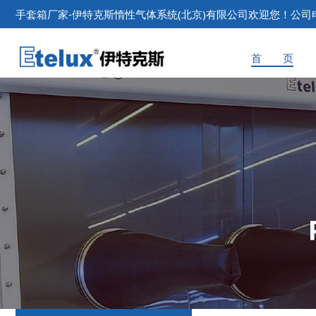
手套箱
厂家-伊特克斯惰性气体系统(北京)有限公司欢迎您！公司电话：
首 页