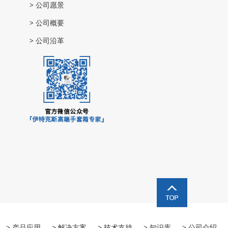
>
公司愿景
>
公司概要
>
公司沿革
> 产品应用
> 解决方案
> 技术支持
> 知识库
> 公司介绍