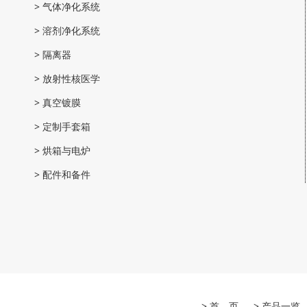
>
气体净化系统
>
溶剂净化系统
>
隔离器
>
放射性核医学
>
真空镀膜
>
定制手套箱
>
烘箱与电炉
>
配件和备件
> 首 页
> 产品一览