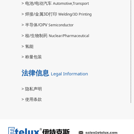
>
电池/电动汽车
Automotive,Transport
>
焊接/金属3D打印
Welding/3D Printing
>
半导体/OPV
Semiconductor
>
核/生物制药
Nuclear/Pharmaceutical
>
氢能
>
称量包装
法律信息
Legal Information
>
隐私声明
>
使用条款