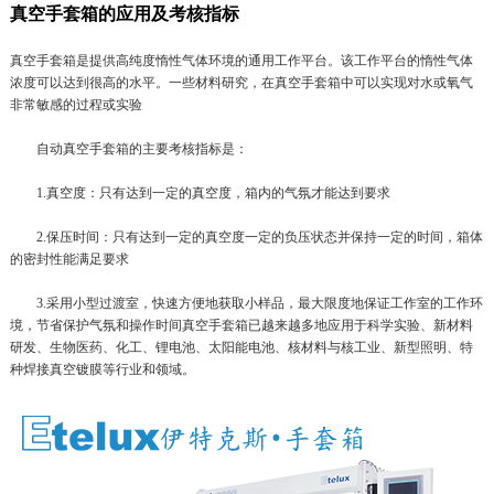
真空手套箱的应用及考核指标
真空
手套箱
是提供高纯度惰性气体环境的通用工作平台。该工作平台的惰性气体
浓度可以达到很高的水平。一些材料研究，在真空
手套箱
中可以实现对水或氧气
非常敏感的过程或实验
自动真空
手套箱
的主要考核指标是：
1.真空度：只有达到一定的真空度，箱内的气氛才能达到要求
2.保压时间：只有达到一定的真空度一定的负压状态并保持一定的时间，箱体
的密封性能满足要求
3.采用小型过渡室，快速方便地获取小样品，最大限度地保证工作室的工作环
境，节省保护气氛和操作时间真空
手套箱
已越来越多地应用于科学实验、新材料
研发、生物医药、化工、锂电池、太阳能电池、核材料与核工业、新型照明、特
种焊接真空镀膜等行业和领域。