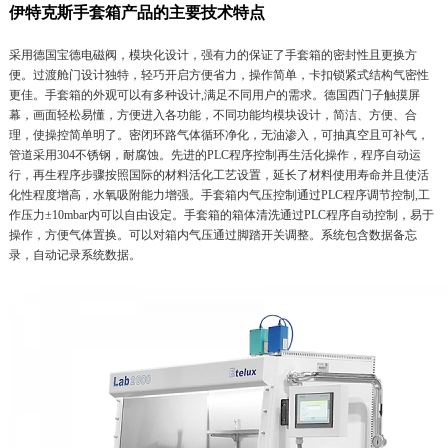
伊特克斯手套箱产品的主要技术特点
采用德国宝德电磁阀，模块化设计，强有力的保证了
手套箱
的密封性且更换方
便。过渡舱门设计独特，轻巧开启方便省力，操作简单，卡扣锁紧式结构气密性
更佳。
手套箱
的外观可以有多种设计,满足不同用户的需求。德国西门子触摸屏
幕，画面轻松易懂，方便进入各功能，不同功能均模块设计，简洁、方便、合
理，使操控简单明了。密闭环路气体循环净化，无油渗入，可抽真空且可补气，
管道采用304不锈钢，耐腐蚀。先进的PLC程序控制再生活化操作，程序自动运
行，再生程序步骤按照国际的材料活化工艺设置，延长了材料使用寿命并且使活
化性程度增高，水氧吸附能力增强。
手套箱
内气压控制通过PLC程序调节控制,工
作压力±10mbar内可以自由设定。
手套箱
的箱体清洗通过PLC程序自动控制，易于
操作，方便气体置换。可以对箱内气压通过脚踏开关调整。系统包含数据备忘
录，自动记录系统数据。