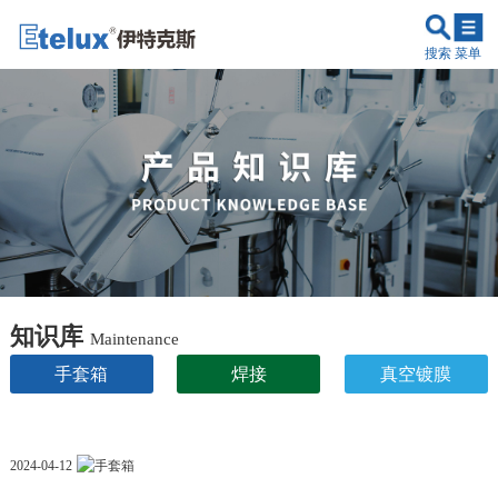
搜索
菜单
知识库
Maintenance
手套箱
焊接
真空镀膜
电池/新能源
隔离
2024-04-12