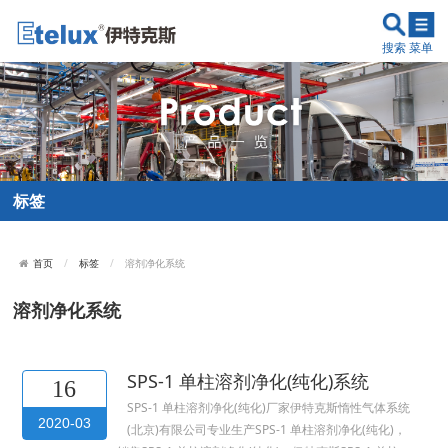
搜索
菜单
标签
标签
溶剂净化系统
首页
溶剂净化系统
SPS-1 单柱溶剂净化(纯化)系统
16
SPS-1 单柱溶剂净化(纯化)厂家伊特克斯惰性气体系统
2020-03
(北京)有限公司专业生产SPS-1 单柱溶剂净化(纯化)，