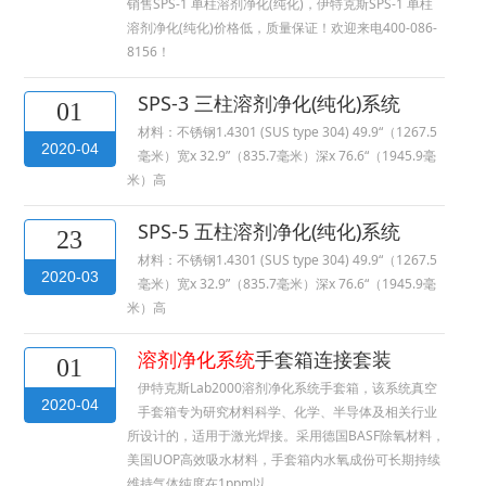
销售SPS-1 单柱溶剂净化(纯化)，伊特克斯SPS-1 单柱
溶剂净化(纯化)价格低，质量保证！欢迎来电400-086-
8156！
SPS-3 三柱溶剂净化(纯化)系统
01
材料：不锈钢1.4301 (SUS type 304) 49.9“（1267.5
2020-04
毫米）宽x 32.9”（835.7毫米）深x 76.6“（1945.9毫
米）高
SPS-5 五柱溶剂净化(纯化)系统
23
材料：不锈钢1.4301 (SUS type 304) 49.9“（1267.5
2020-03
毫米）宽x 32.9”（835.7毫米）深x 76.6“（1945.9毫
米）高
溶剂净化系统
手套箱连接套装
01
伊特克斯Lab2000溶剂净化系统手套箱，该系统真空
2020-04
手套箱专为研究材料科学、化学、半导体及相关行业
所设计的，适用于激光焊接。采用德国BASF除氧材料，
美国UOP高效吸水材料，手套箱内水氧成份可长期持续
维持气体纯度在1ppm以…