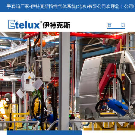
手套箱
厂家-伊特克斯惰性气体系统(北京)有限公司欢迎您！公司电话：
首 页