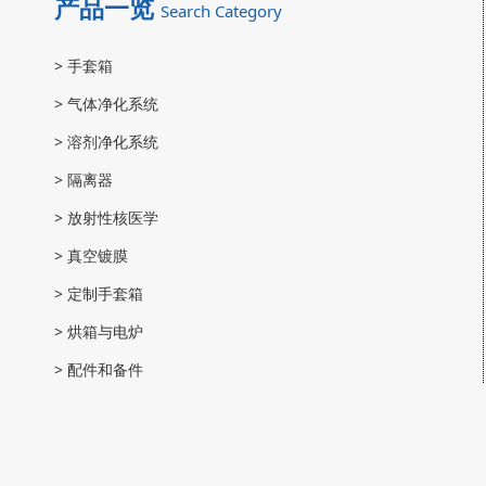
产品一览
Search Category
>
手套箱
>
气体净化系统
>
溶剂净化系统
>
隔离器
>
放射性核医学
>
真空镀膜
>
定制手套箱
>
烘箱与电炉
>
配件和备件