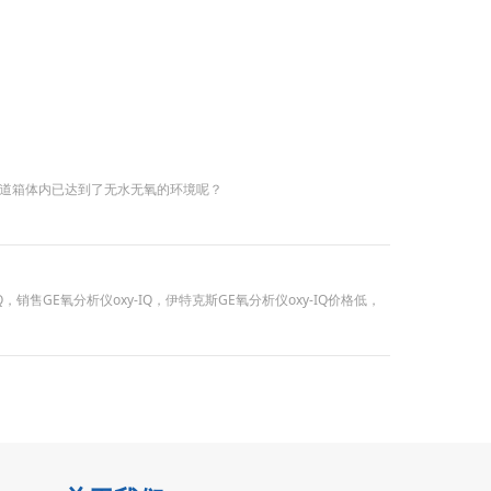
道箱体内已达到了无水无氧的环境呢？
，销售GE氧分析仪oxy-IQ，伊特克斯GE氧分析仪oxy-IQ价格低，