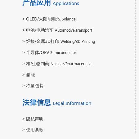
产品应用
Applications
>
OLED/太阳能电池
Solar cell
>
电池/电动汽车
Automotive,Transport
>
焊接/金属3D打印
Welding/3D Printing
>
半导体/OPV
Semiconductor
>
核/生物制药
Nuclear/Pharmaceutical
>
氢能
>
称量包装
法律信息
Legal Information
>
隐私声明
>
使用条款