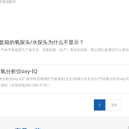
手套箱配件
套箱的氧探头/水探头为什么不显示？
性气体手套箱是为了做无水、无氧实验（生产）而生的设备，那么我们是通过什么来知
E氧分析仪oxy-IQ
氧分析仪oxy-IQ厂家伊特克斯惰性气体系统(北京)有限公司专业生产GE氧分析仪oxy-IQ
保证！欢迎来电400-086-8156！
1
1/1