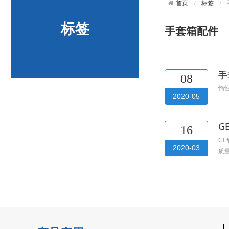
标签
首页
标签
手套箱配件
手
08
惰
2020-05
G
16
GE
2020-03
质量