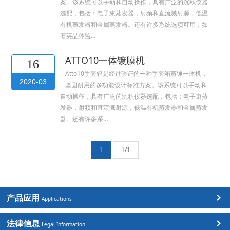
案。该系统可以手动和自动操作，具有广泛的沉积仪器
选配，包括：电子束蒸发器，射频和直流溅射源，低温
有机蒸发器和金属蒸发器。还有许多系统选项可用，如
石英晶体监…
ATTO10一体镀膜机
16
Atto10手套箱是经过验证的一种手套箱蒸镀一体机，
2020-03
坚固耐用的多功能设计标准方案。该系统可以手动和
自动操作，具有广泛的沉积仪器选配，包括：电子束蒸
发器，射频和直流溅射源，低温有机蒸发器和金属蒸发
器。还有许多系…
1
1/1
产品应用
Applications
法律信息
Legal Information